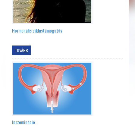
Hormonális ciklustámogatás
TOVÁBB
Inszemináció