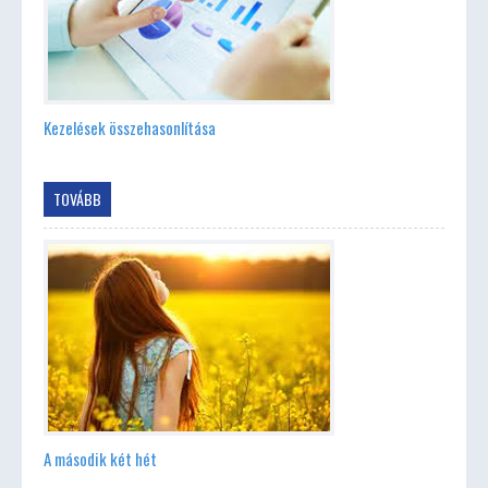
Kezelések összehasonlítása
TOVÁBB
A második két hét